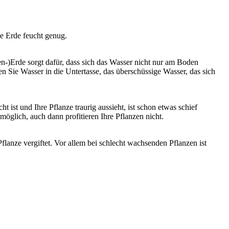
ie Erde feucht genug.
n-)Erde sorgt dafür, dass sich das Wasser nicht nur am Boden
 Sie Wasser in die Untertasse, das überschüssige Wasser, das sich
ist und Ihre Pflanze traurig aussieht, ist schon etwas schief
möglich, auch dann profitieren Ihre Pflanzen nicht.
anze vergiftet. Vor allem bei schlecht wachsenden Pflanzen ist