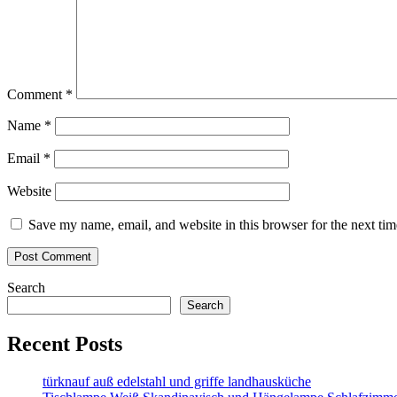
Comment
*
Name
*
Email
*
Website
Save my name, email, and website in this browser for the next ti
Search
Search
Recent Posts
türknauf auß edelstahl und griffe landhausküche