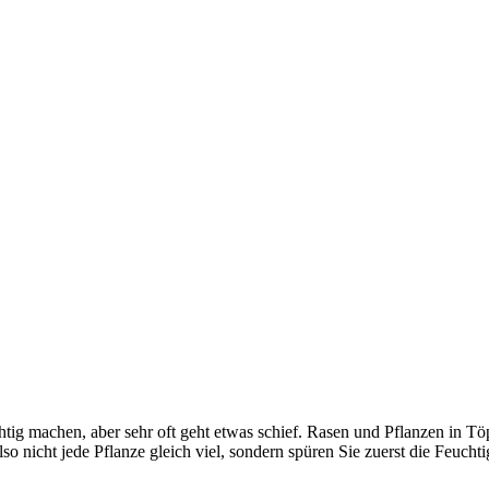
ichtig machen, aber sehr oft geht etwas schief. Rasen und Pflanzen in 
o nicht jede Pflanze gleich viel, sondern spüren Sie zuerst die Feuchti