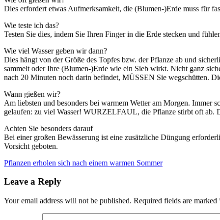
Dies erfordert etwas Aufmerksamkeit, die (Blumen-)Erde muss für fast
Wie teste ich das?
Testen Sie dies, indem Sie Ihren Finger in die Erde stecken und fühlen
Wie viel Wasser geben wir dann?
Dies hängt von der Größe des Topfes bzw. der Pflanze ab und sicherl
sammelt oder Ihre (Blumen-)Erde wie ein Sieb wirkt. Nicht ganz sich
nach 20 Minuten noch darin befindet, MÜSSEN Sie wegschütten. Die 
Wann gießen wir?
Am liebsten und besonders bei warmem Wetter am Morgen. Immer schauen
gelaufen: zu viel Wasser! WURZELFAUL, die Pflanze stirbt oft ab. Die
Achten Sie besonders darauf
Bei einer großen Bewässerung ist eine zusätzliche Düngung erforder
Vorsicht geboten.
Post
Pflanzen erholen sich nach einem warmen Sommer
navigation
Leave a Reply
Your email address will not be published.
Required fields are marked