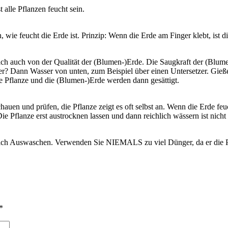
 alle Pflanzen feucht sein.
, wie feucht die Erde ist. Prinzip: Wenn die Erde am Finger klebt, ist d
ich auch von der Qualität der (Blumen-)Erde. Die Saugkraft der (Blume
er? Dann Wasser von unten, zum Beispiel über einen Untersetzer. Gießen
Pflanze und die (Blumen-)Erde werden dann gesättigt.
 und prüfen, die Pflanze zeigt es oft selbst an. Wenn die Erde feucht 
 Pflanze erst austrocknen lassen und dann reichlich wässern ist nicht 
lich Auswaschen. Verwenden Sie NIEMALS zu viel Dünger, da er die Pfl
*